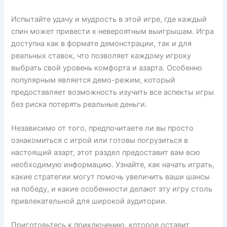
Испытайте удачу и мудрость в этой игре, где каждый
спин может привести к невероятным выигрышам. Игра
доступна как в формате демонстрации, так и для
реальных ставок, что позволяет каждому игроку
выбрать свой уровень комфорта и азарта. Особенно
популярным является демо-режим, который
предоставляет возможность изучить все аспекты игры
без риска потерять реальные деньги.
Независимо от того, предпочитаете ли вы просто
ознакомиться с игрой или готовы погрузиться в
настоящий азарт, этот раздел предоставит вам всю
необходимую информацию. Узнайте, как начать играть,
какие стратегии могут помочь увеличить ваши шансы
на победу, и какие особенности делают эту игру столь
привлекательной для широкой аудитории.
Приготовьтесь к приключению, которое оставит