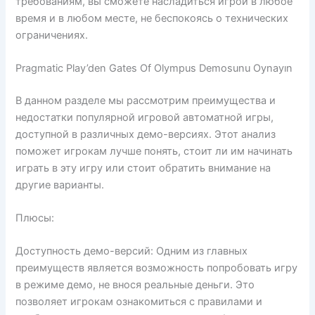
требованиям, вы сможете насладиться игрой в любое
время и в любом месте, не беспокоясь о технических
ограничениях.
Pragmatic Play’den Gates Of Olympus Demosunu Oynayın
В данном разделе мы рассмотрим преимущества и
недостатки популярной игровой автоматной игры,
доступной в различных демо-версиях. Этот анализ
поможет игрокам лучше понять, стоит ли им начинать
играть в эту игру или стоит обратить внимание на
другие варианты.
Плюсы:
Доступность демо-версий: Одним из главных
преимуществ является возможность попробовать игру
в режиме демо, не внося реальные деньги. Это
позволяет игрокам ознакомиться с правилами и