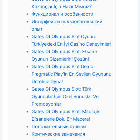
Kazançlar İçin Hazır Mısınız?
Функционал и особенности
Интерфейс и пользовательский
опыт
Gates Of Olympus Slot Oyunu:
Türkiye’deki En İyi Casino Deneyimleri
Gates Of Olympus Slot: Efsane
Oyunun Gizemlerini Çözün!
Gates Of Olympus Slot Demo:
Pragmatic Play’in En Sevilen Oyununu
Ücretsiz Oyna!
Gates Of Olympus Slot: Türk
Oyuncular İçin Özel Bonuslar Ve
Promosyonlar
Gates Of Olympus Slot: Mitolojik
Efsanelerle Dolu Bir Macera!
Положительные отзывы
Критические замечания