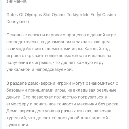
внимания.
Gates Of Olympus Slot Oyunu: Türkiye’deki En İyi Casino
Deneyimleri
Основные аспекты игрового процесса в данной игре
сосредоточены на динамичном и захватывающем
взаимодействии с элементами игры. Каждый ход
игрока открывает новые возможности и шансы на
получение выигрыша, что делает каждую игру
уникальной и непредсказуемой.
В разделе демо-версии игроки могут ознакомиться с
базовыми принципами игры, не вкладывая реальные
деньги. Это позволяет полностью погрузиться в
атмосферу и понять все тонкости механики без риска.
Демо-версия доступна на разных языках, включая
турецкий, что делает её доступной для широкой
аудитории.