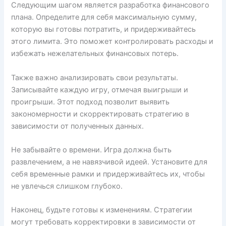
Следующим шагом является разработка финансового
плана. Определите для себя максимальную сумму,
которую вы готовы потратить, и придерживайтесь
этого лимита. Это поможет контролировать расходы и
избежать нежелательных финансовых потерь.
Также важно анализировать свои результаты.
Записывайте каждую игру, отмечая выигрыши и
проигрыши. Этот подход позволит выявить
закономерности и скорректировать стратегию в
зависимости от полученных данных.
Не забывайте о времени. Игра должна быть
развлечением, а не навязчивой идеей. Установите для
себя временные рамки и придерживайтесь их, чтобы
не увлечься слишком глубоко.
Наконец, будьте готовы к изменениям. Стратегии
могут требовать корректировки в зависимости от