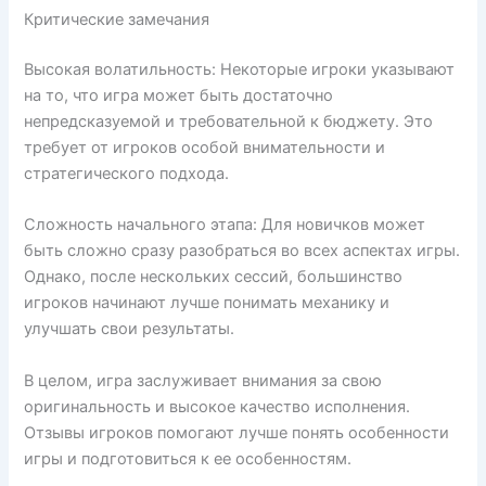
Критические замечания
Высокая волатильность: Некоторые игроки указывают
на то, что игра может быть достаточно
непредсказуемой и требовательной к бюджету. Это
требует от игроков особой внимательности и
стратегического подхода.
Сложность начального этапа: Для новичков может
быть сложно сразу разобраться во всех аспектах игры.
Однако, после нескольких сессий, большинство
игроков начинают лучше понимать механику и
улучшать свои результаты.
В целом, игра заслуживает внимания за свою
оригинальность и высокое качество исполнения.
Отзывы игроков помогают лучше понять особенности
игры и подготовиться к ее особенностям.