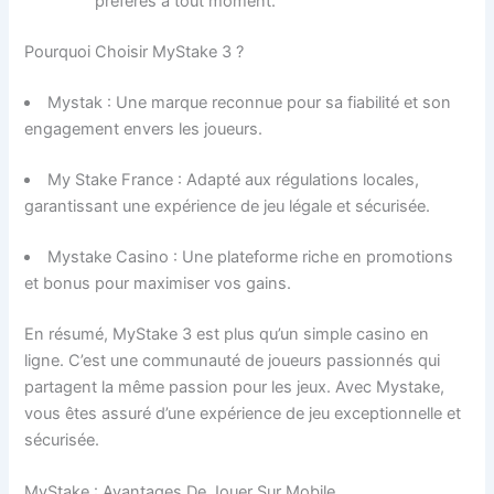
préférés à tout moment.
Pourquoi Choisir MyStake 3 ?
Mystak : Une marque reconnue pour sa fiabilité et son
engagement envers les joueurs.
My Stake France : Adapté aux régulations locales,
garantissant une expérience de jeu légale et sécurisée.
Mystake Casino : Une plateforme riche en promotions
et bonus pour maximiser vos gains.
En résumé, MyStake 3 est plus qu’un simple casino en
ligne. C’est une communauté de joueurs passionnés qui
partagent la même passion pour les jeux. Avec Mystake,
vous êtes assuré d’une expérience de jeu exceptionnelle et
sécurisée.
MyStake : Avantages De Jouer Sur Mobile