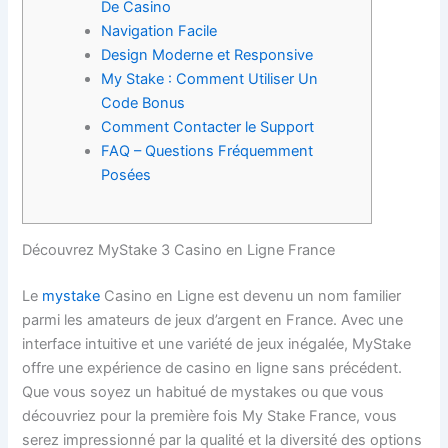
De Casino
Navigation Facile
Design Moderne et Responsive
My Stake : Comment Utiliser Un
Code Bonus
Comment Contacter le Support
FAQ – Questions Fréquemment
Posées
Découvrez MyStake 3 Casino en Ligne France
Le
mystake
Casino en Ligne est devenu un nom familier
parmi les amateurs de jeux d’argent en France. Avec une
interface intuitive et une variété de jeux inégalée, MyStake
offre une expérience de casino en ligne sans précédent.
Que vous soyez un habitué de mystakes ou que vous
découvriez pour la première fois My Stake France, vous
serez impressionné par la qualité et la diversité des options