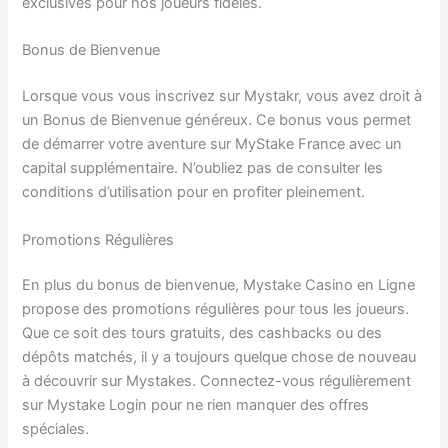
exclusives pour nos joueurs fidèles.
Bonus de Bienvenue
Lorsque vous vous inscrivez sur Mystakr, vous avez droit à
un Bonus de Bienvenue généreux. Ce bonus vous permet
de démarrer votre aventure sur MyStake France avec un
capital supplémentaire. N’oubliez pas de consulter les
conditions d’utilisation pour en profiter pleinement.
Promotions Régulières
En plus du bonus de bienvenue, Mystake Casino en Ligne
propose des promotions régulières pour tous les joueurs.
Que ce soit des tours gratuits, des cashbacks ou des
dépôts matchés, il y a toujours quelque chose de nouveau
à découvrir sur Mystakes. Connectez-vous régulièrement
sur Mystake Login pour ne rien manquer des offres
spéciales.