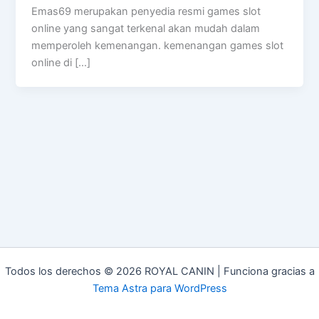
Emas69 merupakan penyedia resmi games slot
online yang sangat terkenal akan mudah dalam
memperoleh kemenangan. kemenangan games slot
online di […]
Todos los derechos © 2026 ROYAL CANIN | Funciona gracias a
Tema Astra para WordPress